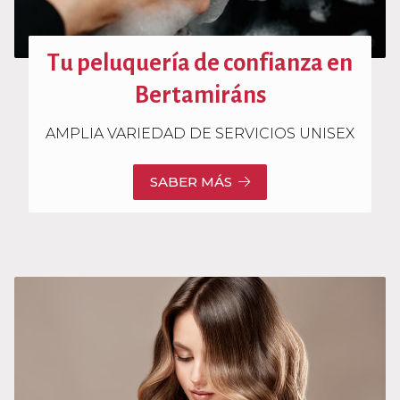
Tu peluquería de confianza en
Bertamiráns
AMPLIA VARIEDAD DE SERVICIOS UNISEX
SABER MÁS