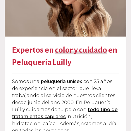
Expertos en
color y cuidado
en
Peluquería Luilly
Somos una
peluquería unisex
con 25 años
de experiencia en el sector, que lleva
trabajando al servicio de nuestros clientes
desde junio del año 2000. En Peluquería
Luilly cuidamos de tu pelo con
todo tipo de
tratamientos capilares
: nutrición,
hidratación, caída... Además, estamos al día
en todas las novedades.