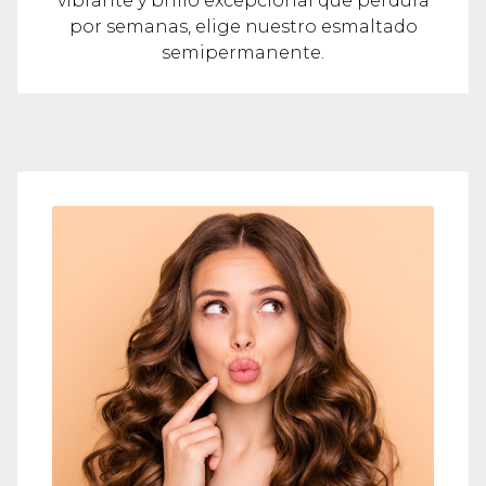
vibrante y brillo excepcional que perdura
por semanas, elige nuestro esmaltado
semipermanente.